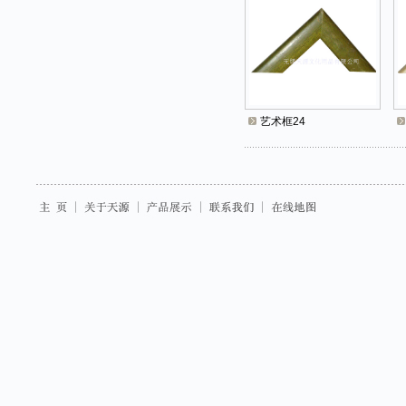
艺术框24